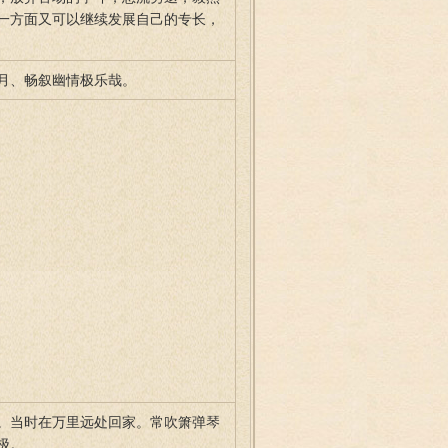
一方面又可以继续发展自己的专长，
月、畅叙幽情极乐哉。
。当时在万里远处回家。常吹箫弹琴
极。