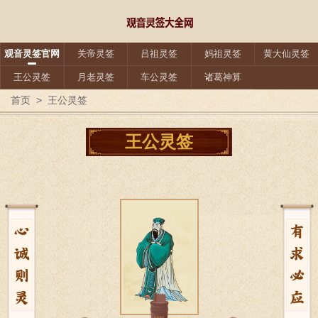
观音灵签官网
关帝灵签
吕祖灵签
妈祖灵签
黄大仙灵签
王公灵签
月老灵签
车公灵签
诸葛神算
首页
>
王公灵签
王公灵签