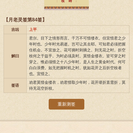
【月老灵签第84签】
吉凶
上平
君尔。目下之情形而言。千万不可惜缕衣。但宜惜君之少
年时也。少年时光易逝。岂可让其去耶。可知君必须把握
住机会。不宜放之。花可摘时则摘之。到无花之时。折空
解曰
枝何之于益乎。为时必须及时。莫惜金缕衣。皆可穿之时
穿之。惟必须惜之十八少年时。是人生之黄金时代。何可
白白浪费。如无把握时机之时。犹如花开之后折空枝者
也。宜惜之。
劝君莫惜金缕衣，劝君惜取少年时，花开堪折直需折，莫
签语
待无花空折枝。
重新测签